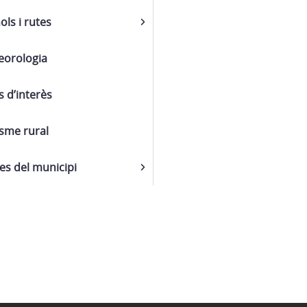
ols i rutes
eorologia
s d’interès
sme rural
s del municipi