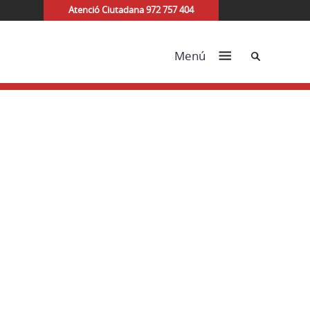
Atenció Ciutadana 972 757 404
Cerca
Menú