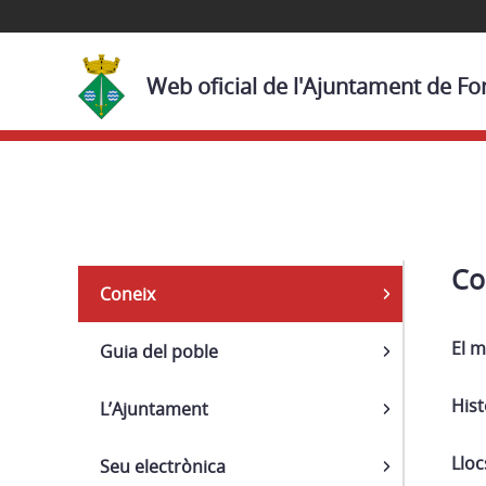
Web oficial de l'Ajuntament de Fon
Navega
Co
Coneix
El m
Guia del poble
Hist
L’Ajuntament
Lloc
Seu electrònica