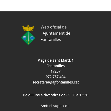
Web oficial de
l'Ajuntament de
Fontanilles
Plaça de Sant Martí, 1
Fontanilles
17257
972 757 404
secretaria@ajfontanilles.cat
De dilluns a divendres de 09:30 a 13:30
Amb el suport de: