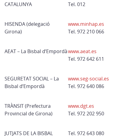
CATALUNYA
Tel. 012
HISENDA (delegació
www.minhap.es
Girona)
Tel. 972 210 066
AEAT – La Bisbal d’Empordà
www.aeat.es
Tel. 972 642 611
SEGURETAT SOCIAL – La
www.seg-social.es
Bisbal d’Empordà
Tel. 972 640 086
TRÀNSIT (Prefectura
www.dgt.es
Provincial de Girona)
Tel. 972 202 950
JUTJATS DE LA BISBAL
Tel. 972 643 080