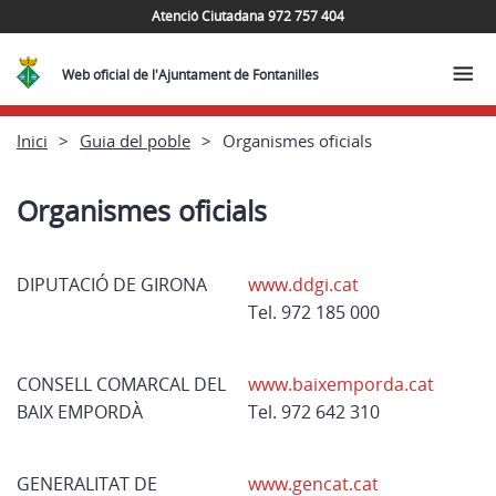
Atenció Ciutadana 972 757 404
Web oficial de l'Ajuntament de Fontanilles
Inici
Guia del poble
Organismes oficials
Organismes oficials
DIPUTACIÓ DE GIRONA
www.ddgi.cat
Tel. 972 185 000
CONSELL COMARCAL DEL
www.baixemporda.cat
BAIX EMPORDÀ
Tel. 972 642 310
GENERALITAT DE
www.gencat.cat