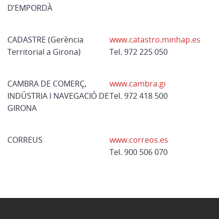
D’EMPORDÀ
CADASTRE (Gerència
www.catastro.minhap.es
Territorial a Girona)
Tel. 972 225 050
CAMBRA DE COMERÇ,
www.cambra.gi
INDÚSTRIA I NAVEGACIÓ DE
Tel. 972 418 500
GIRONA
CORREUS
www.correos.es
Tel. 900 506 070