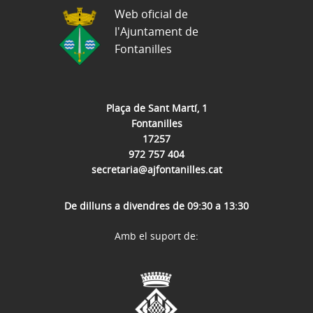
Web oficial de
l'Ajuntament de
Fontanilles
Plaça de Sant Martí, 1
Fontanilles
17257
972 757 404
secretaria@ajfontanilles.cat
De dilluns a divendres de 09:30 a 13:30
Amb el suport de: